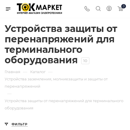
0
Устройства защиты от
перенапряжений для
терминального
оборудования
10
—
—
Главная
Каталог
Устройства заземления, молниезащиты и защиты от
перенапряжений
—
Устройства защиты от перенапряжений для терминального
оборудования
ФИЛЬТР