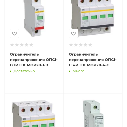
Ограничитель
Ограничитель
перенапряжения ОПС1-
перенапряжения ОПС1-
B 1P IEK MOP20-1-B
C 4P IEK MOP20-4-C
Достаточно
Много