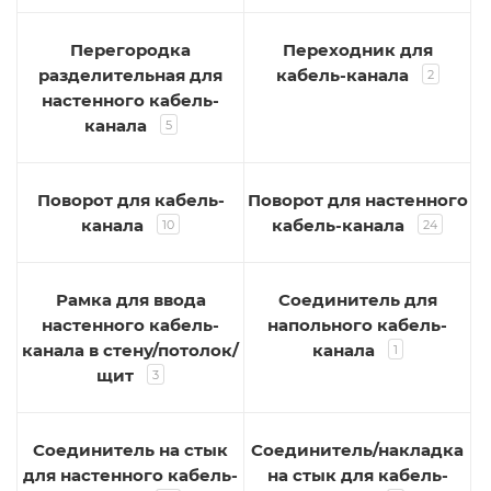
Перегородка
Переходник для
разделительная для
кабель-канала
2
настенного кабель-
канала
5
Поворот для кабель-
Поворот для настенного
канала
кабель-канала
10
24
Рамка для ввода
Соединитель для
настенного кабель-
напольного кабель-
канала в стену/потолок/
канала
1
щит
3
Соединитель на стык
Соединитель/накладка
для настенного кабель-
на стык для кабель-