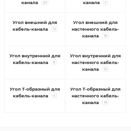
канала
канала
20
5
Угол внешний для
Угол внешний для
кабель-канала
настенного кабель-
12
канала
18
Угол внутренний для
Угол внутренний для
кабель-канала
настенного кабель-
8
канала
32
Угол Т-образный для
Угол Т-образный для
кабель-канала
настенного кабель-
6
канала
18