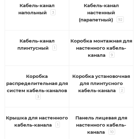
Кабель-канал
Кабель-канал
напольный
настенный
3
(парапетный)
92
Кабель-канал
Коробка монтажная для
плинтусный
настенного кабель-
1
канала
9
Коробка
Коробка установочная
распределительная для
для плинтусного
систем кабель-каналов
кабель-канала
2
3
Крышка для настенного
Панель лицевая для
кабель-канала
настенного кабель-
1
канала
10