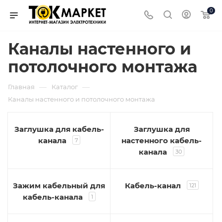
0
Каналы настенного и
потолочного монтажа
—
—
Главная
Каталог
Каналы настенного и потолочного монтажа
Заглушка для кабель-
Заглушка для
канала
настенного кабель-
7
канала
30
Зажим кабельный для
Кабель-канал
121
кабель-канала
1