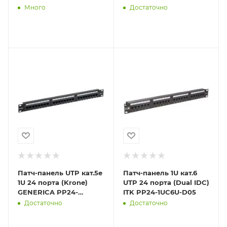
0402
Много
Достаточно
Патч-панель UTP кат.5e
Патч-панель 1U кат.6
1U 24 порта (Krone)
UTP 24 порта (Dual IDC)
GENERICA PP24-
ITK PP24-1UC6U-D05
1UC5EU-K05-G
Достаточно
Достаточно