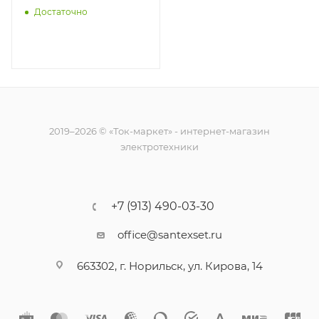
Достаточно
2019–2026 © «Ток-маркет» - интернет-магазин
электротехники
+7 (913) 490-03-30
office@santexset.ru
663302, г. Норильск, ул. Кирова, 14