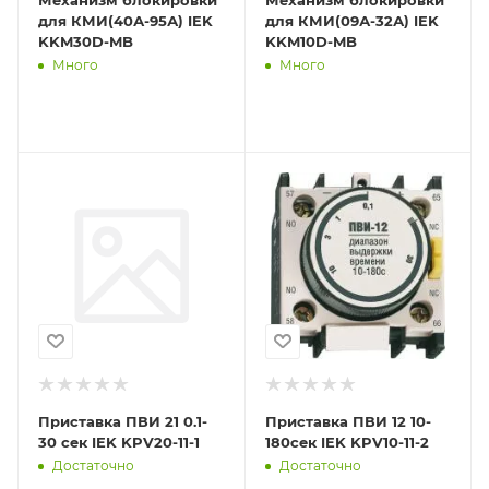
Механизм блокировки
Механизм блокировки
для КМИ(40А-95А) IEK
для КМИ(09А-32А) IEK
KKM30D-MB
KKM10D-MB
Много
Много
Приставка ПВИ 21 0.1-
Приставка ПВИ 12 10-
30 сек IEK KPV20-11-1
180сек IEK KPV10-11-2
Достаточно
Достаточно