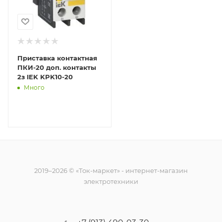
Приставка контактная
ПКИ-20 доп. контакты
2з IEK KPK10-20
Много
2019–2026 © «Ток-маркет» - интернет-магазин
электротехники