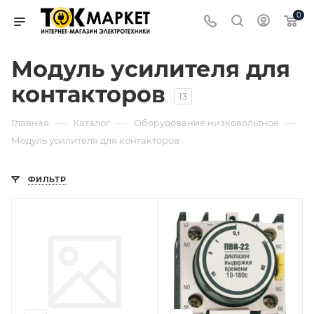
0
Модуль усилителя для
контакторов
13
—
—
—
Главная
Каталог
Оборудование низковольтное
Модуль усилителя для контакторов
ФИЛЬТР