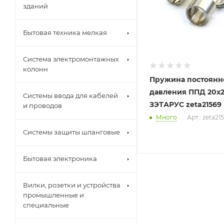
зданий
Бытовая техника мелкая
Система электромонтажных
колонн
Пружина постоянн
давления ППД 20х
Системы ввода для кабелей
ЗЭТАРУС zeta21569
и проводов
Много
Арт.: zeta21
Системы защиты шланговые
Бытовая электроника
Вилки, розетки и устройства
промышленные и
специальные