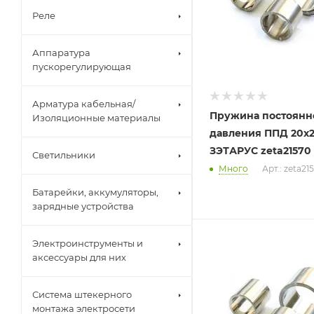
Реле
Аппаратура
пускорегулирующая
Арматура кабельная/
Пружина постоянн
Изоляционные материалы
давления ППД 20х
ЗЭТАРУС zeta21570
Светильники
Много
Арт.: zeta21
Батарейки, аккумуляторы,
зарядные устройства
Электроинструменты и
аксессуары для них
Система штекерного
монтажа электросети