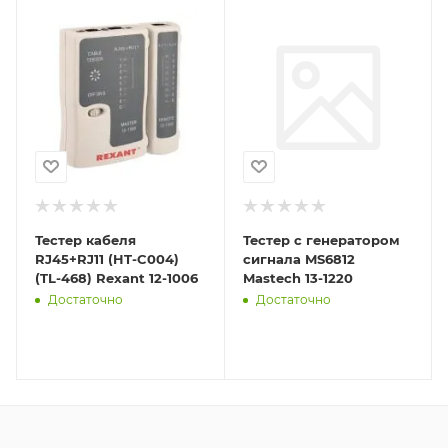
Тестер кабеля
Тестер с генератором
RJ45+RJ11 (HT-C004)
сигнала MS6812
(TL-468) Rexant 12-1006
Mastech 13-1220
Достаточно
Достаточно