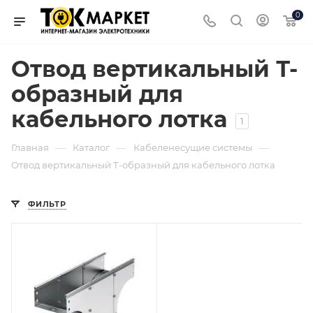
0
Отвод вертикальный Т-
образный для
кабельного лотка
1
—
—
—
Главная
Каталог
Кабеленесущие системы
Отвод вертикальный Т-образный для кабельного лотка
ФИЛЬТР