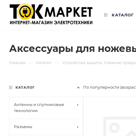
КАТАЛОГ
Аксессуары для ножев
—
—
Главная
Каталог
Устройства защиты, плавкие предо
По популярности (возра
КАТАЛОГ
Антенны и спутниковые
технологии
Разъемы