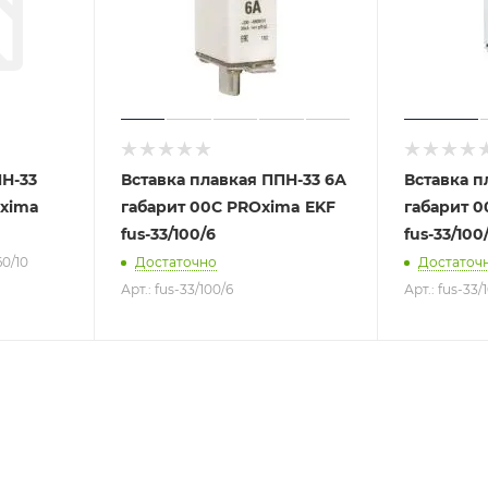
ПН-33
Вставка плавкая ППН-33 6А
Вставка п
Oxima
габарит 00C PROxima EKF
габарит 0
fus-33/100/6
fus-33/100
60/10
Достаточно
Достаточ
Арт.: fus-33/100/6
Арт.: fus-33/