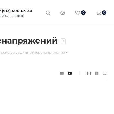
7 (913) 490-03-30
0
0
АКАЗАТЬ ЗВОНОК
ренапряжений
1
стройства защиты от перенапряжений