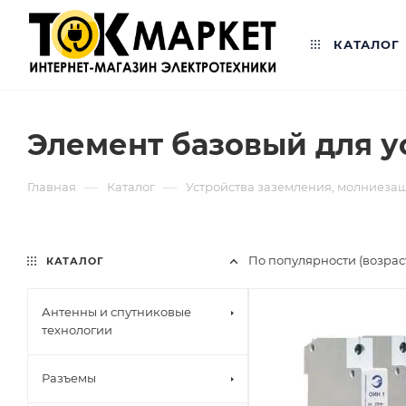
КАТАЛОГ
Элемент базовый для у
—
—
Главная
Каталог
Устройства заземления, молниеза
По популярности (возра
КАТАЛОГ
Антенны и спутниковые
технологии
Разъемы