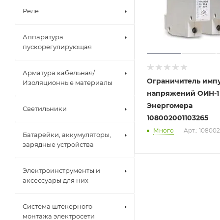
Реле
Аппаратура
пускорегулирующая
Арматура кабельная/
Ограничитель имп
Изоляционные материалы
напряжений ОИН-1
Энергомера
Светильники
108002001103265
Много
Арт.: 10800
Батарейки, аккумуляторы,
зарядные устройства
Электроинструменты и
аксессуары для них
Система штекерного
монтажа электросети