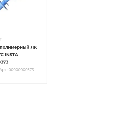
 полимерный ЛК
ГС INSTA
373
Арт.: 00000000373