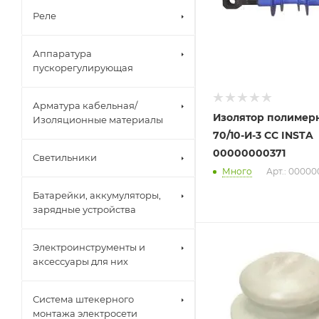
Реле
Аппаратура
пускорегулирующая
Арматура кабельная/
Изолятор полимер
Изоляционные материалы
70/10-И-3 СС INSTA
00000000371
Светильники
Много
Арт.: 00000
Батарейки, аккумуляторы,
зарядные устройства
Электроинструменты и
аксессуары для них
Система штекерного
монтажа электросети