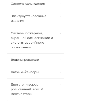
Системы охлаждения
Электроустановочные
изделия
Системы пожарной,
охранной сигнализации и
системы аварийного
оповещения
Водонагреватели
Датчики/сенсоры
Двигатели ворот,
рольставен/Насосы/
Вентиляторы