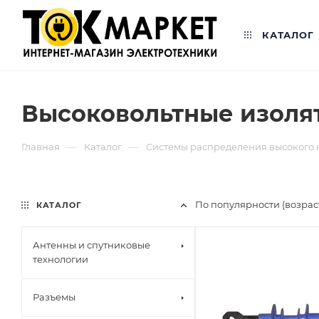
КАТАЛОГ
Высоковольтные изоля
—
—
Главная
Каталог
Системы распределения высокого
По популярности (возра
КАТАЛОГ
Антенны и спутниковые
технологии
Разъемы