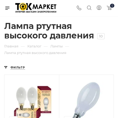
0
Лампа ртутная
высокого давления
10
—
—
—
Главная
Каталог
Лампы
Лампа ртутная высокого давления
ФИЛЬТР