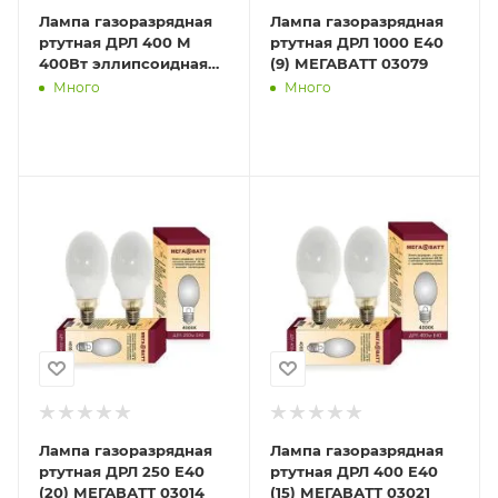
Лампа газоразрядная
Лампа газоразрядная
ртутная ДРЛ 400 М
ртутная ДРЛ 1000 E40
400Вт эллипсоидная
(9) МЕГАВАТТ 03079
E40 (32) Лисма
Много
Много
383009400 / 3830093
Лампа газоразрядная
Лампа газоразрядная
ртутная ДРЛ 250 E40
ртутная ДРЛ 400 E40
(20) МЕГАВАТТ 03014
(15) МЕГАВАТТ 03021