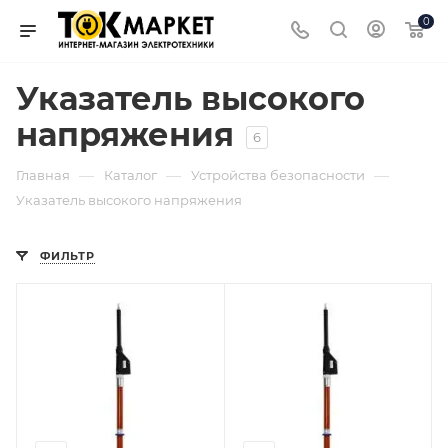
0
Указатель высокого
напряжения
6
—
—
—
Главная
Каталог
Устройства безопасности
Указатель высокого напряжения
ФИЛЬТР