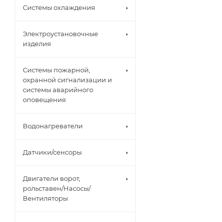
Системы охлаждения
Электроустановочные
изделия
Системы пожарной,
охранной сигнализации и
системы аварийного
оповещения
Водонагреватели
Датчики/сенсоры
Двигатели ворот,
рольставен/Насосы/
Вентиляторы