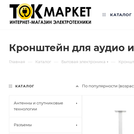
КАТАЛОГ
Кронштейн для аудио и
—
—
—
Главная
Каталог
Бытовая электроника
Кроншт
По популярности (возра
КАТАЛОГ
Антенны и спутниковые
технологии
Разъемы