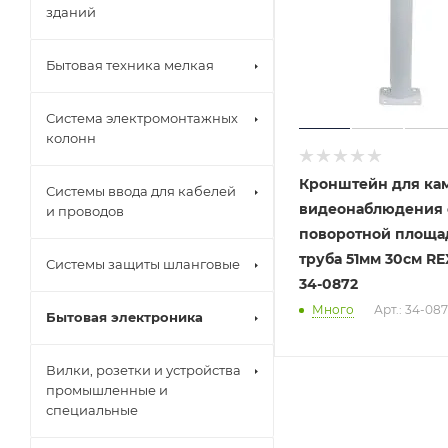
зданий
Бытовая техника мелкая
Система электромонтажных
колонн
Кронштейн для ка
Системы ввода для кабелей
видеонаблюдения 
и проводов
поворотной площа
труба 51мм 30см R
Системы защиты шланговые
34-0872
Много
Арт.: 34-08
Бытовая электроника
Вилки, розетки и устройства
промышленные и
специальные