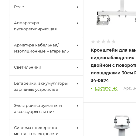
Реле
Аппаратура
пускорегулирующая
Арматура кабельная/
Кронштейн для ка
Изоляционные материалы
видеонаблюдения
двойной с поворо
Светильники
площадками 30см 
34-0874
Батарейки, аккумуляторы,
Достаточно
Арт.: 
зарядные устройства
Электроинструменты и
аксессуары для них
Система штекерного
монтажа электросети