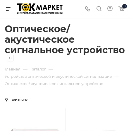
0
Оптическое/
акустическое
сигнальное устройство
8
—
—
Главная
Каталог
—
Устройства оптической и акустической сигнализации
Оптическое/акустическое сигнальное устройство
ФИЛЬТР