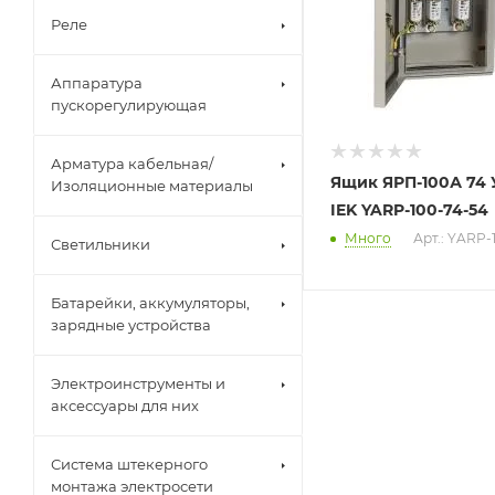
Реле
Аппаратура
пускорегулирующая
Арматура кабельная/
Ящик ЯРП-100А 74 У
Изоляционные материалы
IEK YARP-100-74-54
Много
Арт.: YARP-
Светильники
Батарейки, аккумуляторы,
зарядные устройства
Электроинструменты и
аксессуары для них
Система штекерного
монтажа электросети