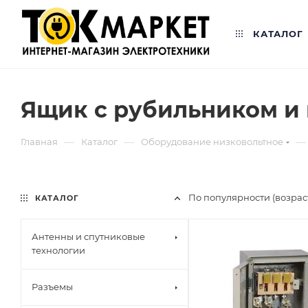
КАТАЛОГ
Ящик с рубильником и
—
—
—
Главная
Каталог
Оборудование низковольтное
По популярности (возра
КАТАЛОГ
Антенны и спутниковые
технологии
Разъемы