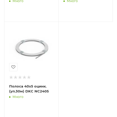
Много
Много
Полоса 40х5 оцинк.
(уп.30м) DKC NC2405
Много