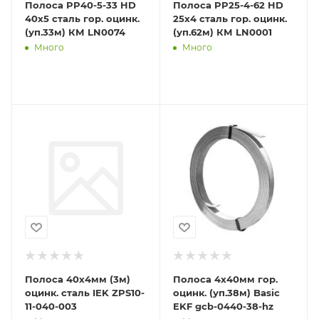
Полоса PP40-5-33 HD
Полоса PP25-4-62 HD
40х5 сталь гор. оцинк.
25х4 сталь гор. оцинк.
(уп.33м) КМ LN0074
(уп.62м) КМ LN0001
Много
Много
Полоса 40х4мм (3м)
Полоса 4х40мм гор.
оцинк. сталь IEK ZPS10-
оцинк. (уп.38м) Basic
11-040-003
EKF gcb-0440-38-hz