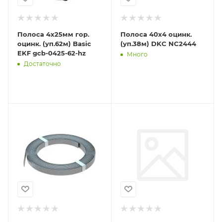
Полоса 4х25мм гор.
Полоса 40х4 оцинк.
оцинк. (уп.62м) Basic
(уп.38м) DKC NC2444
EKF gcb-0425-62-hz
Много
Достаточно