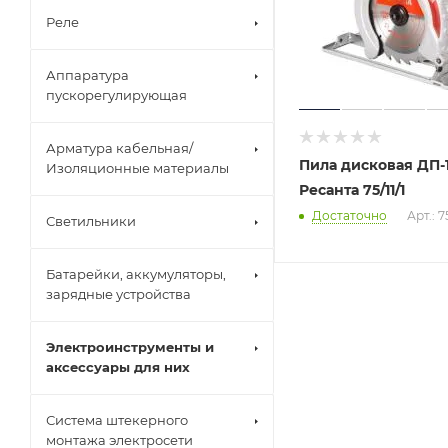
Реле
Аппаратура
пускорегулирующая
Арматура кабельная/
Пила дисковая ДП-1
Изоляционные материалы
Ресанта 75/11/1
Достаточно
Арт.: 75
Светильники
Батарейки, аккумуляторы,
зарядные устройства
Электроинструменты и
аксессуары для них
Система штекерного
монтажа электросети