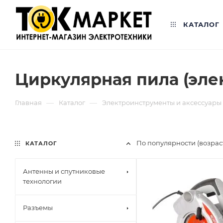
КАТАЛОГ
Циркулярная пила (эле
—
—
Главная
Каталог
Электроинструменты и аксессуары 
По популярности (возра
КАТАЛОГ
Антенны и спутниковые
технологии
Разъемы