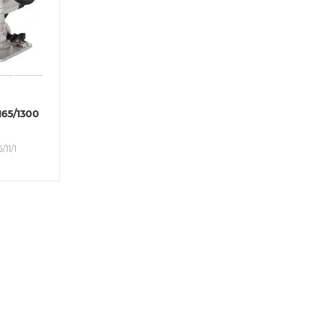
65/1300
/11/1