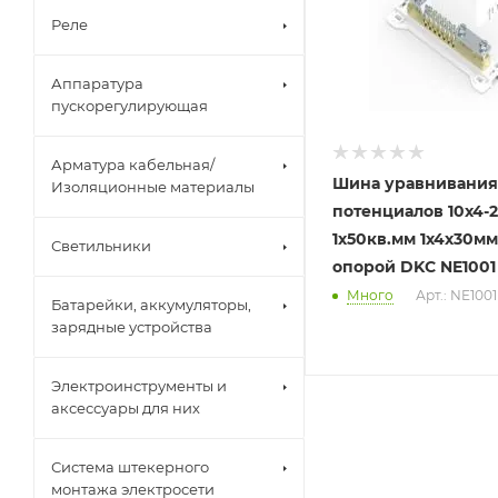
Реле
Аппаратура
пускорегулирующая
Арматура кабельная/
Шина уравнивания
Изоляционные материалы
потенциалов 10х4-
1х50кв.мм 1х4х30мм 
Светильники
опорой DKC NE1001
Много
Арт.: NE1001
Батарейки, аккумуляторы,
зарядные устройства
Электроинструменты и
аксессуары для них
Система штекерного
монтажа электросети