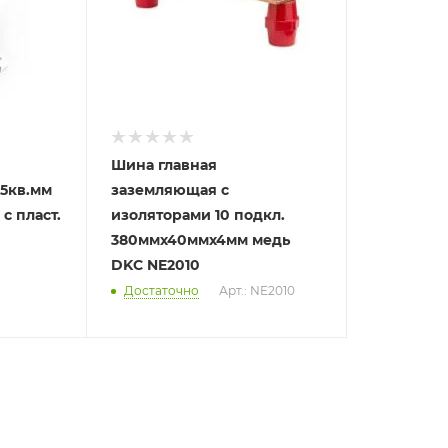
Шина главная
25кв.мм
заземляющая с
с пласт.
изоляторами 10 подкл.
380ммх40ммх4мм медь
DKC NE2010
Достаточно
Арт.: NE2010