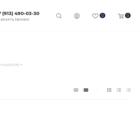
7 (913) 490-03-30
0
0
АКАЗАТЬ ЗВОНОК
енциалов