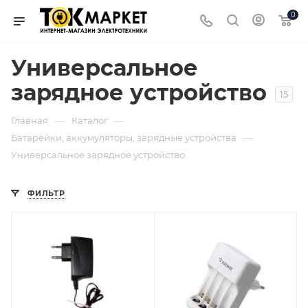
0
Универсальное
зарядное устройство
15
—
—
Главная
Каталог
—
Батарейки, аккумуляторы, зарядные устройства
Универсальное зарядное устройство
ФИЛЬТР