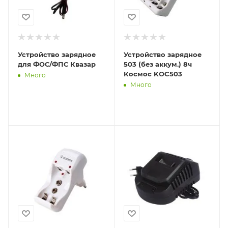
Устройство зарядное
Устройство зарядное
для ФОС/ФПС Квазар
503 (без аккум.) 8ч
Космос KOC503
Много
Много