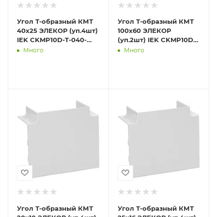
Угол Т-образный КМТ
Угол Т-образный КМТ
40х25 ЭЛЕКОР (уп.4шт)
100х60 ЭЛЕКОР
IEK CKMP10D-T-040-
(уп.2шт) IEK CKMP10D-
025-K01
T-100-060-K01
Много
Много
Угол Т-образный КМТ
Угол Т-образный КМТ