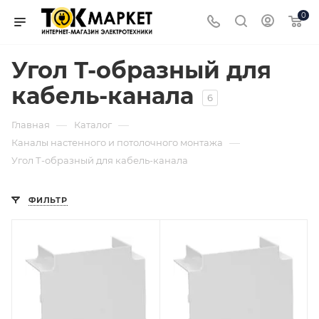
0
Угол Т-образный для
кабель-канала
6
—
—
Главная
Каталог
—
Каналы настенного и потолочного монтажа
Угол Т-образный для кабель-канала
ФИЛЬТР