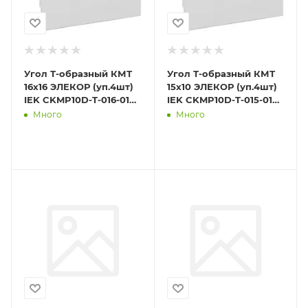
Угол Т-образный КМТ
Угол Т-образный КМТ
16х16 ЭЛЕКОР (уп.4шт)
15х10 ЭЛЕКОР (уп.4шт)
IEK CKMP10D-T-016-016-
IEK CKMP10D-T-015-010-
K01
K01
Много
Много