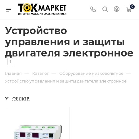
0
Устройство
управления и защиты
двигателя электронное
1
—
—
—
Главная
Каталог
Оборудование низковольтное
Устройство управления и защиты двигателя электронное
ФИЛЬТР