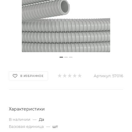
Артикул:
57016
В ИЗБРАННОЕ
Характеристики
В наличии
—
Да
Базовая единица
—
шт