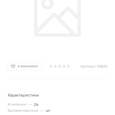
Артикул:
133635
В ИЗБРАННОЕ
Характеристики
В наличии
—
Да
Базовая единица
—
шт